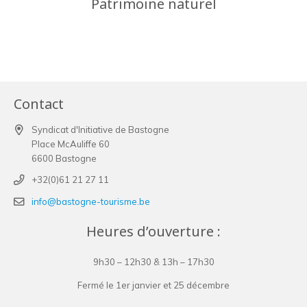
Patrimoine naturel
Contact
Syndicat d'Initiative de Bastogne
Place McAuliffe 60
6600 Bastogne
+32(0)61 21 27 11
info@bastogne-tourisme.be
Heures d’ouverture :
9h30 – 12h30 & 13h – 17h30
Fermé le 1er janvier et 25 décembre