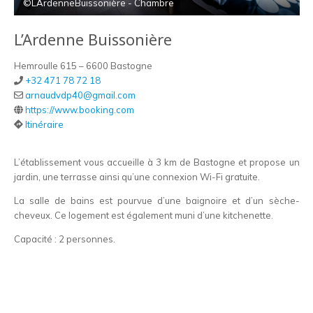
©LArdenneBuissonière - Chambre
L’Ardenne Buissonière
Hemroulle 615 – 6600 Bastogne
+32 471 78 72 18
arnaudvdp40@gmail.com
https://www.booking.com
Itinéraire
L’établissement vous accueille à 3 km de Bastogne et propose un
jardin, une terrasse ainsi qu’une connexion Wi-Fi gratuite.
La salle de bains est pourvue d’une baignoire et d’un sèche-
cheveux. Ce logement est également muni d’une kitchenette.
Capacité : 2 personnes.