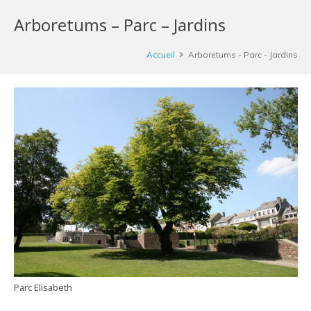
Arboretums – Parc – Jardins
Accueil
Arboretums - Parc - Jardins
Parc Elisabeth