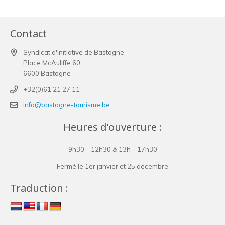
Contact
Syndicat d'Initiative de Bastogne
Place McAuliffe 60
6600 Bastogne
+32(0)61 21 27 11
info@bastogne-tourisme.be
Heures d’ouverture :
9h30 – 12h30 & 13h – 17h30
Fermé le 1er janvier et 25 décembre
Traduction :