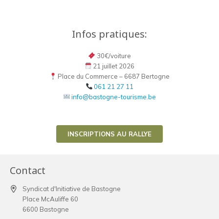
Infos pratiques:
30€/voiture
21 juillet 2026
Place du Commerce – 6687 Bertogne
061 21 27 11
info@bastogne-tourisme.be
INSCRIPTIONS AU RALLYE
Contact
Syndicat d'Initiative de Bastogne
Place McAuliffe 60
6600 Bastogne