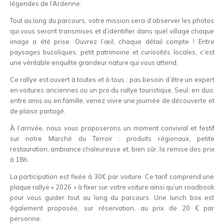
légendes de l’Ardenne.
Tout au long du parcours, votre mission sera d’observer les photos
qui vous seront transmises et d’identifier dans quel village chaque
image a été prise. Ouvrez l’œil, chaque détail compte ! Entre
paysages bucoliques, petit patrimoine et curiosités locales, c’est
une véritable enquête grandeur nature qui vous attend.
Ce rallye est ouvert à toutes et à tous : pas besoin d’être un expert
en voitures anciennes ou un pro du rallye touristique. Seul, en duo,
entre amis ou en famille, venez vivre une journée de découverte et
de plaisir partagé.
À l’arrivée, nous vous proposerons un moment convivial et festif
sur notre Marché du Terroir : produits régionaux, petite
restauration, ambiance chaleureuse et, bien sûr, la remise des prix
à 18h.
La participation est fixée à 30€ par voiture. Ce tarif comprend une
plaque rallye « 2026 » à fixer sur votre voiture ainsi qu’un roadbook
pour vous guider tout au long du parcours. Une lunch box est
également proposée, sur réservation, au prix de 20 € par
personne.