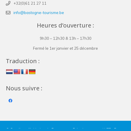
+32(0)61 21 27 11
info@bastogne-tourisme.be
Heures d’ouverture :
9h30 – 12h30 & 13h – 17h30
Fermé le 1er janvier et 25 décembre
Traduction :
Nous suivre :
© Syndicat d’Initiative de Bastogne – Développement WEB : Erwan